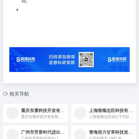
础。
相关导航
重庆东寰科技开发有限公司
上海致臻志臣科技有限公司
重庆东寰科技开发有限公司是天然植物阳离子聚合物生产厂家，是以...
上海致臻志臣成立于2021年5月，专研于化妆品原料的中国自主...
广州市芳香时代进出口有限公司
青海倍力甘草科技发展有限责任公司
广州市芳香时代进出口有限公司，为打造安全、健康、有效、环保的...
公司始建于 1987 年，是一家通过国家食品药品监督管理局 ...