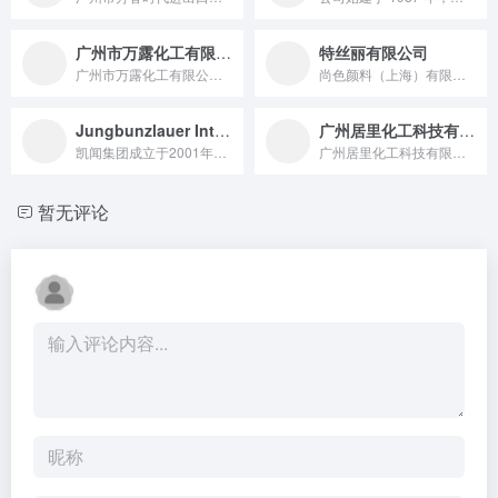
广州市万露化工有限公司 /上海方登化工有限公司
特丝丽有限公司
广州市万露化工有限公司成立于2002年，上海方登化工有限公司...
尚色颜料（上海）有限公司是国内领先之效果颜料供应商之一，公司...
Jungbunzlauer International AG
广州居里化工科技有限公司
凯闻集团成立于2001年，公司总部位于风景秀丽的广州增城区...
广州居里化工科技有限公司成立于2007年，是一家专注于为化妆...
暂无评论