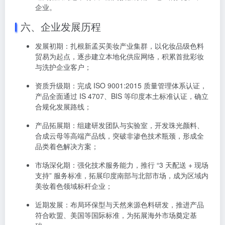
企业。
六、企业发展历程
发展初期：扎根新孟买美妆产业集群，以化妆品级色料
贸易为起点，逐步建立本地化供应网络，积累首批彩妆
与洗护企业客户；
资质升级期：完成 ISO 9001:2015 质量管理体系认证，
产品全面通过 IS 4707、BIS 等印度本土标准认证，确立
合规化发展路线；
产品拓展期：组建研发团队与实验室，开发珠光颜料、
合成云母等高端产品线，突破非渗色技术瓶颈，形成全
品类着色解决方案；
市场深化期：强化技术服务能力，推行 “3 天配送 + 现场
支持” 服务标准，拓展印度南部与北部市场，成为区域内
美妆着色领域标杆企业；
近期发展：布局环保型与天然来源色料研发，推进产品
符合欧盟、美国等国际标准，为拓展海外市场奠定基