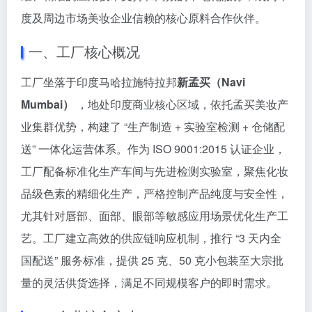
度及周边市场美妆企业信赖的核心原料合作伙伴。
一、工厂核心概况
工厂坐落于印度马哈拉施特拉邦
新孟买（Navi
Mumbai）
，地处印度商业核心区域，依托孟买美妆产
业集群优势，构建了 “生产制造 + 实验室检测 + 仓储配
送” 一体化运营体系。作为 ISO 9001:2015 认证企业，
工厂配备标准化生产车间与先进检测实验室，聚焦化妆
品级色素的精细化生产，严格控制产品纯度与安全性，
尤其针对唇部、面部、眼部等敏感应用场景优化生产工
艺。工厂建立高效的供应链响应机制，推行 “3 天内全
国配送” 服务标准，提供 25 克、50 克小包装至大宗批
量的灵活供货选择，满足不同规模客户的即时需求。