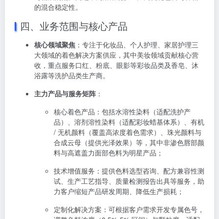
的混合稳定性。
四、业务范围与核心产品
核心领域聚焦
：专注于化妆品、个人护理、家居护理三
大领域的着色解决方案供应，其中美妆领域贡献核心营
收，重点服务口红、粉底、眼影等彩妆品类及香皂、沐
浴露等洗护品类生产商。
主力产品与服务矩阵
：
核心着色产品：包括水溶性染料（适配洗护产
品）、溶剂溶性染料（适配彩妆蜡基体系）、有机
/ 无机颜料（覆盖高浓度着色需求）、珠光颜料与
合成云母（提供光泽效果）等，其中非渗色唇部颜
料与高遮盖力面部色料为明星产品；
技术增值服务：提供色料选型咨询、配方兼容性测
试、生产工艺指导、质量检测报告出具等服务，助
力客户缩短产品研发周期、降低生产损耗；
定制化解决方案：可根据客户需求开发专属色号，