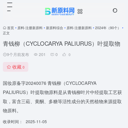
首页
•
原料-注册新原料
•
新原料综合
•
原料-注册新原料
•
2024年（90个）
•
正文
青钱柳（CYCLOCARYA PALIURUS）叶提取物
9个月前发布
201
0
0
收藏
0
国妆原备字20240076 青钱柳（CYCLOCARYA
PALIURUS）叶提取物原料是从青钱柳叶片中经提取工艺获
取，富含三萜、黄酮、多糖等活性成分的天然植物来源提取
物原料。
收录时间：
2025-11-05