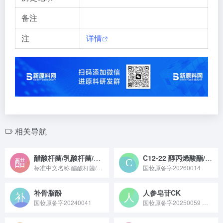
备注
注
详情
相关导航
醋酸杆菌/乳酸杆菌/酵母菌/茶（CAMELLIA SINENSIS）叶提取物/蔗糖发酵产物滤液
C12-22 醇丙烯酸酯/丙烯酸羟乙酯共聚物
标准中文名称 醋酸杆菌/乳酸杆菌/酵母菌/茶（CAMEL...
国妆原备字20260014
补骨脂酚
人参皂苷CK
国妆原备字20240041
国妆原备字20250059 人参皂苷 CK 是一种主要来源于五加科植物人参的稀有人参皂苷，多通过酶转化法或微生物发酵法制备，具有抗氧化、抗衰老、抗炎等多种生物活性，在医药、保健品和化妆品领域具有广泛的应用前景。