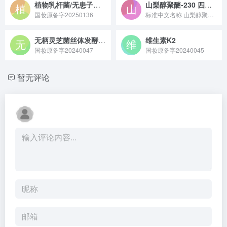
植物乳杆菌/无患子（SAPINDUS MUKOROSSI）果皮提取物发酵产物滤液
山梨醇聚醚-230 四油酸酯
国妆原备字20250136
标准中文名称 山梨醇聚醚-230 四油酸酯 备案号 国妆原备...
无柄灵芝菌丝体发酵产物滤液
维生素K2
国妆原备字20240047
国妆原备字20240045
暂无评论