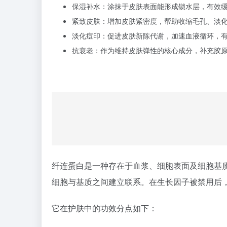
保湿补水：涂抹于皮肤表面能形成锁水层，有效
紧致皮肤：增加皮肤紧密度，帮助收缩毛孔、淡
淡化痘印：促进皮肤新陈代谢，加速血液循环，
抗衰老：作为维持皮肤弹性的核心成分，补充胶
纤连蛋白是一种存在于血浆、细胞表面及细胞基
细胞与基质之间建立联系。在生长因子被禁用后
它在护肤中的功效分点如下：