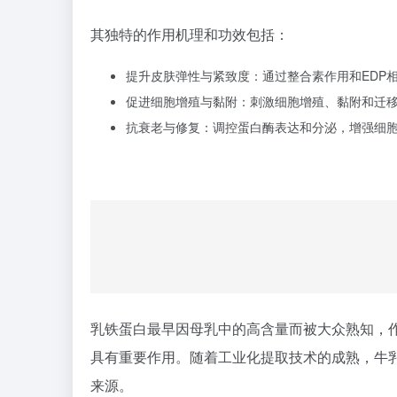
其独特的作用机理和功效包括：
提升皮肤弹性与紧致度：通过
整合素作用
和ED
促进细胞增殖与黏附：刺激细胞增殖、黏附和迁
抗衰老与修复：调控蛋白酶表达和分泌，增强细
乳铁蛋白最早因母乳中的高含量而被大众熟知，
具有重要作用。随着工业化提取技术的成熟，牛
来源。