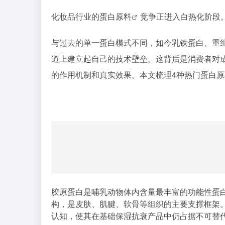
化妆品行业的
蛋白原料
竞争正进入白热化阶段
与过去的单一蛋白模式不同，如今乳铁蛋白、
重
道上建立起自己的技术壁垒。这背后是消费者对
的作用机制和真实效果。本文梳理4种热门蛋白
胶原蛋白是哺乳动物体内含量最丰富的功能性蛋白
构，是皮肤、肌腱、软骨等组织的主要支撑框架
认知，使其在基础保湿抗衰产品中仍占据不可替