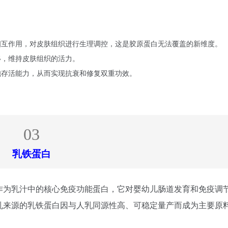
P相互作用，对皮肤组织进行生理调控，这是胶原蛋白无法覆盖的新维度。
移，维持皮肤组织的活力。
胞存活能力，从而实现抗衰和修复双重功效。
03
乳铁蛋白
作为乳汁中的核心免疫功能蛋白，它对婴幼儿肠道发育和免疫调
乳来源的乳铁蛋白因与人乳同源性高、可稳定量产而成为主要原