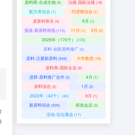
原料商-合成生物
法规-国际法规
(5)
(18)
配方库综合
代理商综合
(1)
(1)
皮肤科医生
6月
(4)
(1)
报道-新原料前线
11月
5月
(115)
(1)
(3)
2025年（170个）
(172)
原料-创新原料推广
(3)
原料-注册新原料
大学教授
(509)
(19)
原料商-国际企业
(9)
进群-原料推广合作
4月
(2)
(1)
原料综合
1月
(2)
(2)
2022年（42个）
9月
(40)
(1)
新原料综合
研发会议
(509)
(3)
节
活动-论坛展会
(11)
料