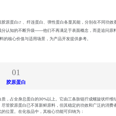
。
组胶原蛋白
、纤连蛋白、弹性蛋白各显其能，分别在不同功效
成分认知的不断升级——他们不再满足于表面概念，而是追问原
原料的核心价值与适用场景，为产品开发提供参考。
01
胶原蛋白
质，占全身总蛋白的30%以上。它由三条肽链拧成螺旋状纤维
。尽管胶原蛋白已不算新鲜原料，但其稳定的功效和广泛的消费
代的位置。在化妆品中，其核心功能可归纳为：