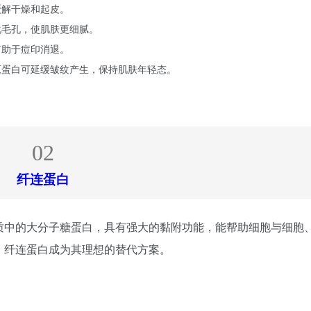
缓解干燥和起皮。
化毛孔，使肌肤更细腻。
有助于痘印消退。
原蛋白可延缓皱纹产生，保持肌肤年轻态。
02
纤连蛋白
质中的大分子糖蛋白，具有强大的黏附功能，能帮助细胞与细胞
，纤连蛋白成为其理想的替代方案。