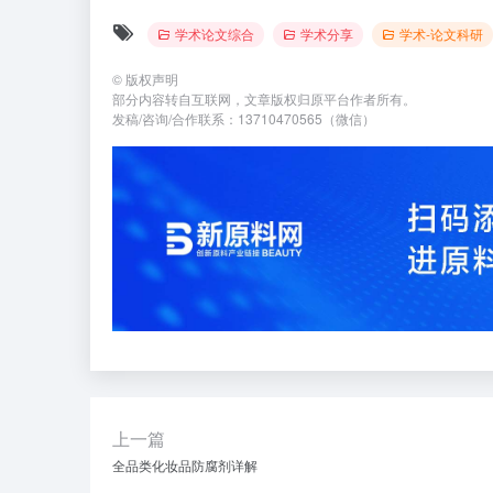
学术论文综合
学术分享
学术-论文科研
©
版权声明
部分内容转自互联网，文章版权归原平台作者所有。
发稿/咨询/合作联系：13710470565（微信）
上一篇
全品类化妆品防腐剂详解