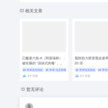
相关文章
乙酰基六肽-8（阿基瑞林）：
脂肽助力胶原透皮速
被吹爆的 “涂抹式肉毒”，科
20 倍
学真相到底是什么
学术论文综合
学术-论文科研
# 学术论文
学术论文综合
# 论文科研
学术
3个月前
2个月前
暂无评论