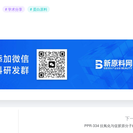
# 学术分享
# 蛋白原料
下
PPR-334 抗氧化与促胶原分