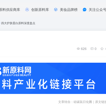
原料供应商库
创新原料库
美妆品牌榜
关注公众
•
四大护肤蛋白原料深度盘点
626
0
文章转自：硅碳鼠日化圈｜
原文链