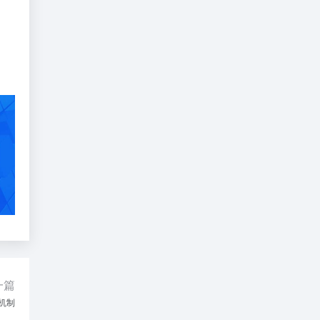
一篇
子机制