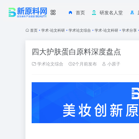
首页
研发名人堂
首页
•
学术-论文科研
•
学术论文综合
•
学术-论文科研
•
学术分享
四大护肤蛋白原料深度盘点
学术论文综合
2个月前发布
小原子