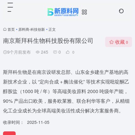
首页
•
原料商-科技创新
•
正文
南京斯拜科生物科技股份有限公司
收藏
0
9个月前发布
245
0
0
斯拜科生物是在南京设研发总部、山东金乡建生产基地的高
新技术企业，以 “定向合成 + 酶法催化” 等技术实现吡啶酮乙
醇胺盐（1000 吨 / 年）等高端美妆原料 2000 吨级年产能，
90% 产品出口欧美，服务欧莱雅、联合利华等客户，从精细
化工企业成长为全球高端美妆活性成分解决方案服务商。
收录时间：
2025-11-05