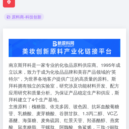
原料商-科技创新
南京斯拜科是一家专业的化妆品原料供应商。1995年成
立以来，致力于成为化妆品品牌和美容产品领域的“英
特尔”，为世界各地客户提供广泛的高质量的原料。斯
拜科拥有独立的实验室，研究涉及功能材料开发、配方
应用研究和质量分析。为保证产品稳定生产和供应，斯
拜科建立了4个生产基地。
主推原料：槐糖脂、依克多因、玻色因、抗坏血酸葡糖
苷、乳糖酸、麦芽糖酸、谷胱甘肽、1.3丙二醇、VC乙
基醚、海藻糖、麦角硫因、红景天苷、羟基酪醇、燕窝
酸、鼠李糖脂、芋螺肽、阿魏酸、角鲨烯，三肽-1铜肽