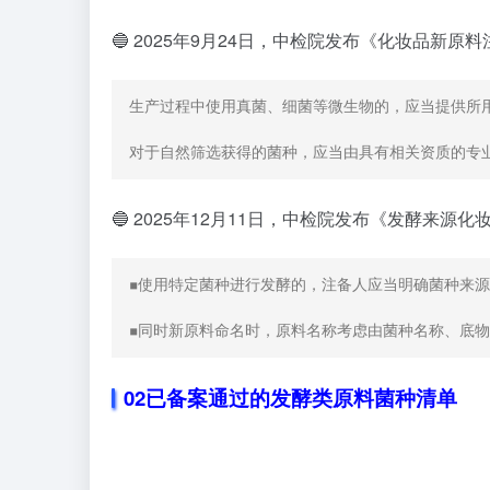
🔵 2025年9月24日，中检院发布《化妆品新
生产过程中使用真菌、细菌等微生物的，应当提供所用
对于自然筛选获得的菌种，应当由具有相关资质的专
🔵 2025年12月11日，中检院发布《发酵来
◾使用特定菌种进行发酵的，注备人应当明确菌种来
◾同时新原料命名时，原料名称考虑由菌种名称、底
02
已备案通过的发酵类原料菌种清单