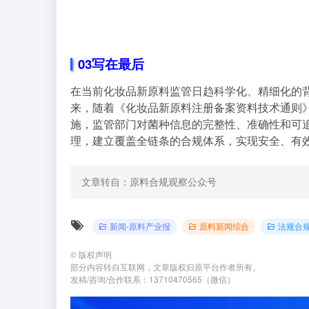
03
写在最后
在当前化妆品新原料监管日趋科学化、精细化的
来，随着《化妆品新原料注册备案资料技术通则
施，监管部门对菌种信息的完整性、准确性和可
理，建立覆盖全链条的合规体系，实现安全、有
文章转自：原料合规观察公众号
新闻-原料产业报
原料新闻综合
法规合
©
版权声明
部分内容转自互联网，文章版权归原平台作者所有。
发稿/咨询/合作联系：13710470565（微信）