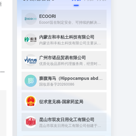
新
ECOORI
Ecoori旨在制定安全、可持续的解决方案，推动您的业务创新...
内蒙古和丰粘土科技有限公司
内蒙古和丰粘土科技有限公司主要从事膨润土相关精细化工产品的研...
广州市诺品贸易有限公司
优质化妆品原料代理服务商，经营时间超过15年，年营业额过千万...
，一
膨腹海马（Hippocampus abdominalis）提取物
国妆原备字20260086
征求意见稿-国家药监局
昆山市双友日用化工有限公司
昆山市双友日用化工有限公司创建于七十年代初，位于江苏省昆山市...