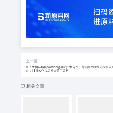
上一篇
巨子生物与瑞典Nordberg达成技术合作；百雀羚生物医药板块落
京；18批次化妆品检出禁用原料
相关文章