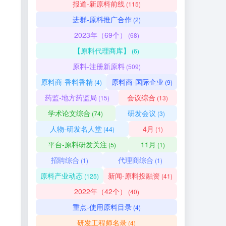
报道-新原料前线
(115)
进群-原料推广合作
(2)
2023年（69个）
(68)
【原料代理商库】
(6)
原料-注册新原料
(509)
原料商-香料香精
原料商-国际企业
(4)
(9)
药监-地方药监局
会议综合
(15)
(13)
学术论文综合
研发会议
(74)
(3)
人物-研发名人堂
4月
(44)
(1)
平台-原料研发关注
11月
(5)
(1)
招聘综合
代理商综合
(1)
(1)
原料产业动态
新闻-原料投融资
(125)
(41)
2022年（42个）
(40)
重点-使用原料目录
(4)
研发工程师名录
(4)