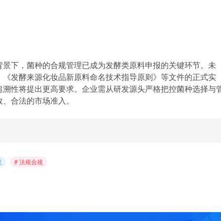
背景下，菌种的合规管理已成为发酵类原料申报的关键环节。未
》《发酵来源化妆品新原料命名技术指导原则》等文件的正式实
追溯性将提出更高要求。企业需从研发源头严格把控菌种选择与
效、合法的市场准入。
规
# 法规合规