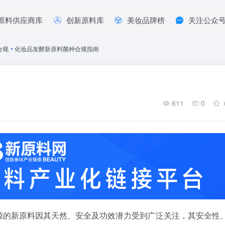
原料供应商库
创新原料库
美妆品牌榜
关注公众
合规
•
化妆品发酵新原料菌种合规指南
611
0
源的新原料因其天然、安全及功效潜力受到广泛关注，其安全性