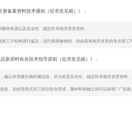
原料注册备案资料技术通则（征求意见稿）》：
菌种来源以及安全性、稳定性等相关背景资料。

业第三方机构进行鉴定；进行基因修饰的，除由具有相关资质的专业第三
源化妆品新原料命名技术指导原则（征求意见稿）》：
源，确认所用微生物种属信息，并分析其安全性、稳定性等相关背景资料。
物信息、后处理形式等三部分组合而成，菌种和底物之间可以斜线“/”连