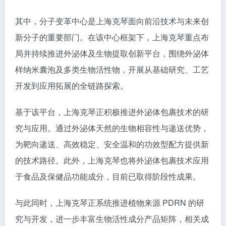
其中，分子变革中心是上海克琴面向前沿技术与未来创
新分子的重要部门。在该中心框架下，上海克琴重点布
局并持续推进外泌体及生物提取创新平台，围绕外泌体
样纳米囊泡及多类生物活性物，开展从基础研究、工艺
开发到应用拓展的全链路探索。
基于该平台，上海克琴正积极推进
外泌体包裹技术
的研
究与应用。通过外泌体天然的生物相容性与递送优势，
为靶向递送、高效稳定、安全温和的功效型配方提供新
的技术路径。此外，上海克琴也将外泌体包裹技术应用
于食品及保健品功能成分，目前已取得阶段性成果。
与此同时，上海克琴正系统推进植物来源
PDRN
的研
究与开发，进一步丰富生物活性成分产品矩阵，相关成