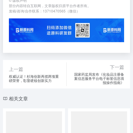
©
版权声明
部分内容转自互联网，文章版权归原平台作者所有。
发稿/咨询/合作联系：13710470565（微信）
下一篇
上一篇
国家药监局发布《化妆品注册备
权威认证！杉海创新再揽两项重
案信息服务平台电子标签信息填
磅荣誉，彰显硬核创新实力
报操作指南》
相关文章