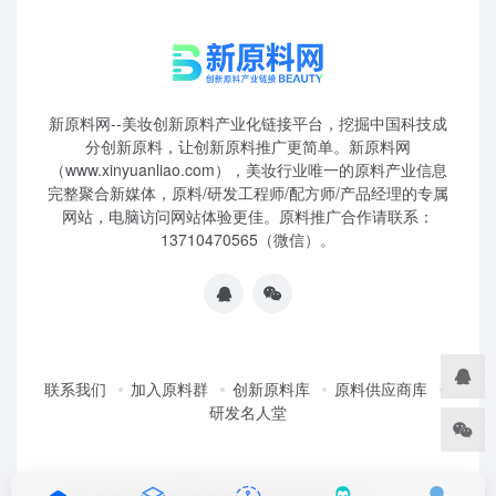
新原料网--美妆创新原料产业化链接平台，挖掘中国科技成
分创新原料，让创新原料推广更简单。新原料网
（www.xinyuanliao.com），美妆行业唯一的原料产业信息
完整聚合新媒体，原料/研发工程师/配方师/产品经理的专属
网站，电脑访问网站体验更佳。原料推广合作请联系：
13710470565（微信）。
联系我们
加入原料群
创新原料库
原料供应商库
研发名人堂
©2025 妆榜科技·新原料网 版权所有 粤ICP2024350757