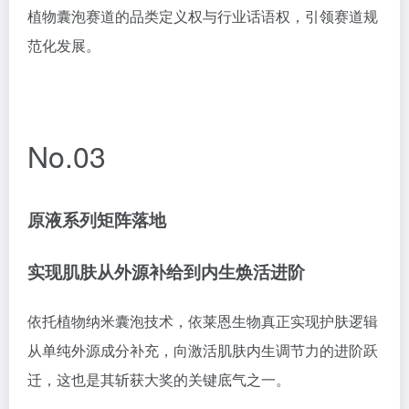
植物囊泡赛道的品类定义权与行业话语权，引领赛道规
范化发展。
No.03
原液系列矩阵落地
实现肌肤从外源补给到内生焕活进阶
依托植物纳米囊泡技术，依莱恩生物真正实现护肤逻辑
从单纯外源成分补充，向激活肌肤内生调节力的进阶跃
迁，这也是其斩获大奖的关键底气之一。