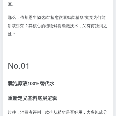
区。
那么，依莱恩生物这款“植愈微囊御龄精华”究竟为何能
斩获殊荣？其核心的植物鲜提囊泡技术，又有何独到之
处？
No.01
囊泡原液100%替代水
重新定义基料底层逻辑
过往，消费者评判一款护肤精华是否好用，大多以成分