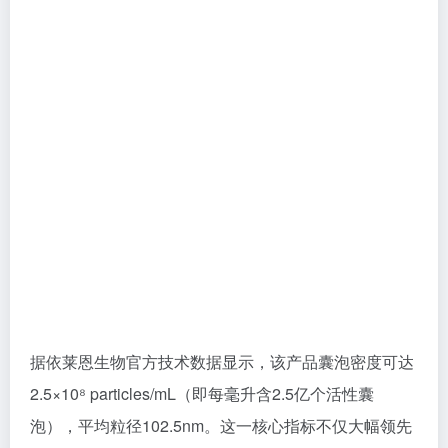
据依莱恩生物官方技术数据显示，该产品囊泡密度可达
2.5×10⁸ particles/mL（即每毫升含2.5亿个活性囊
泡），平均粒径102.5nm。这一核心指标不仅大幅领先