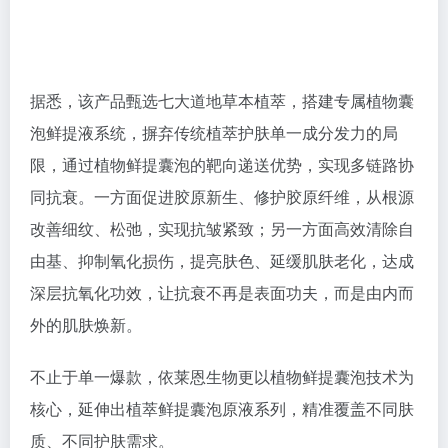
据悉，该产品甄选七大道地草本植萃，搭建专属植物囊
泡鲜提液系统，摒弃传统植萃护肤单一成分发力的局
限，通过植物鲜提囊泡的靶向递送优势，实现多链路协
同抗衰。一方面促进胶原新生、修护胶原纤维，从根源
改善细纹、松弛，实现抗皱紧致；另一方面高效清除自
由基、抑制氧化损伤，提亮肤色、延缓肌肤老化，达成
深层抗氧化功效，让抗衰不再是表面功夫，而是由内而
外的肌肤焕新。
不止于单一爆款，依莱恩生物更以植物鲜提囊泡技术为
核心，延伸出植萃鲜提囊泡原液系列，精准覆盖不同肤
质、不同护肤需求。