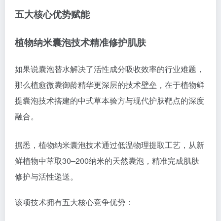
五大核心优势赋能
植物纳米囊泡技术精准修护肌肤
如果说囊泡替水解决了活性成分吸收效率的行业难题，
那么植愈微囊御龄精华更深层的技术壁垒，在于植物鲜
提囊泡技术搭建的中式草本验方与现代护肤靶点的深度
融合。
据悉，植物纳米囊泡技术通过低温物理提取工艺，从新
鲜植物中萃取30–200纳米的天然囊泡，精准完成肌肤
修护与活性递送。
该项技术拥有五大核心竞争优势：