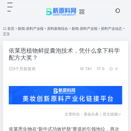
首页
•
新闻-原料产业报
•
原料新闻综合
•
新闻-原料产业报
•
原料产业动态
•
正文
依莱恩植物鲜提囊泡技术，凭什么拿下科学
配方大奖？
3个月前发布
741
0
0
文章转自：美妆头条｜
原文链接
依莱恩生物在“新中式功效护肤”赛道的引领地位，再次