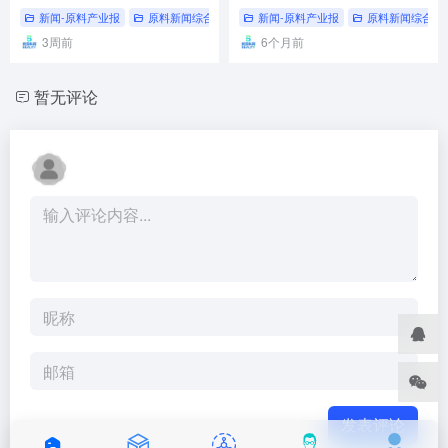
新闻-原料产业报
原料新闻综合
# 三无产品
新闻-原料产业报
# 古法护肤品
原料新闻综合
# 央视曝光
3周前
6个月前
暂无评论
发表评论