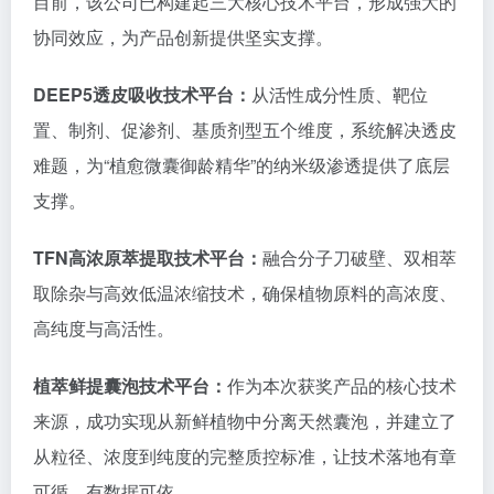
目前，该公司已构建起三大核心技术平台，形成强大的
协同效应，为产品创新提供坚实支撑。
DEEP5透皮吸收技术平台：
从活性成分性质、靶位
置、制剂、促渗剂、基质剂型五个维度，系统解决透皮
难题，为“植愈微囊御龄精华”的纳米级渗透提供了底层
支撑。
TFN高浓原萃提取技术平台：
融合分子刀破壁、双相萃
取除杂与高效低温浓缩技术，确保植物原料的高浓度、
高纯度与高活性。
植萃鲜提囊泡技术平台：
作为本次获奖产品的核心技术
来源，成功实现从新鲜植物中分离天然囊泡，并建立了
从粒径、浓度到纯度的完整质控标准，让技术落地有章
可循、有数据可依。