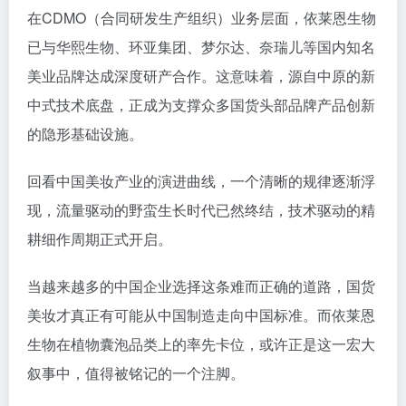
在CDMO（合同研发生产组织）业务层面，依莱恩生物
已与华熙生物、环亚集团、梦尔达、奈瑞儿等国内知名
美业品牌达成深度研产合作。这意味着，源自中原的新
中式技术底盘，正成为支撑众多国货头部品牌产品创新
的隐形基础设施。
回看中国美妆产业的演进曲线，一个清晰的规律逐渐浮
现，流量驱动的野蛮生长时代已然终结，技术驱动的精
耕细作周期正式开启。
当越来越多的中国企业选择这条难而正确的道路，国货
美妆才真正有可能从中国制造走向中国标准。而依莱恩
生物在植物囊泡品类上的率先卡位，或许正是这一宏大
叙事中，值得被铭记的一个注脚。