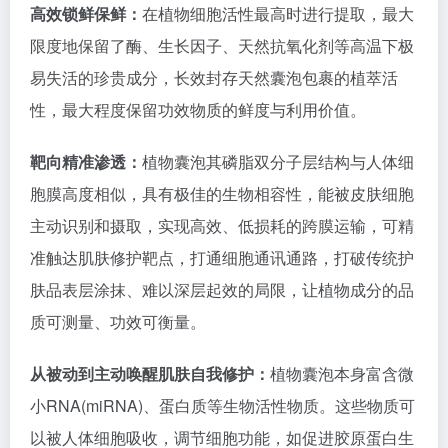
高效锁鲜保鲜：
在植物细胞活性最高时进行提取，最大
限度地保留了酶、生长因子、天然抗氧化剂等高温下极
易失活的珍贵成分，长效封存天然囊泡包裹的植萃活
性，最大程度保留功效物质的鲜度与利用价值。
靶向精准渗透：
植物囊泡其磷脂双分子层结构与人体细
胞膜高度相似，具有极佳的生物相容性，能被皮肤细胞
主动识别和摄取，实现高效、低损耗的跨膜运输，可精
准触达肌肤修护靶点，打通细胞通讯通路，打破传统护
肤品表层涂抹、难以深层起效的局限，让植物成分的品
质可测量、功效可衡量。
从被动到主动唤醒肌肤自我修护：
植物囊泡本身富含微
小RNA(miRNA)、蛋白质等生物活性物质。这些物质可
以被人体细胞吸收，调节细胞功能，如促进胶原蛋白生