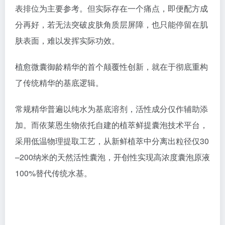
表排位为主要参考。但实际存在一个痛点，即便配方成
分再好，若无法突破皮肤角质层屏障，也只能停留在肌
肤表面，难以发挥实际功效。
植愈微囊御龄精华的首个颠覆性创新，就在于彻底重构
了传统精华的基底逻辑。
常规精华普遍以纯水为基底溶剂，活性成分仅作辅助添
加。而依莱恩生物依托自建的植萃鲜提囊泡技术平台，
采用低温物理提取工艺，从新鲜植萃中分离出粒径仅30
–200纳米的天然活性囊泡，开创性实现高浓度囊泡原液
100%替代传统水基。