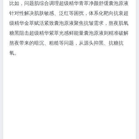
比如，问题肌综合调理超级精华青萃净颜舒缓囊泡原液
针对性解决肌肤敏感、泛红等困扰，体系化靶向抗衰超
级精华金萃赋活紧致囊泡原液聚焦抗皱需求，
熬夜
肌氧
糖黑阻击超级精华紫萃光感鲜能量囊泡原液则精准破解
熬夜带来的暗沉、粗糙等问题，从源头抑黑、抗糖抗
氧。