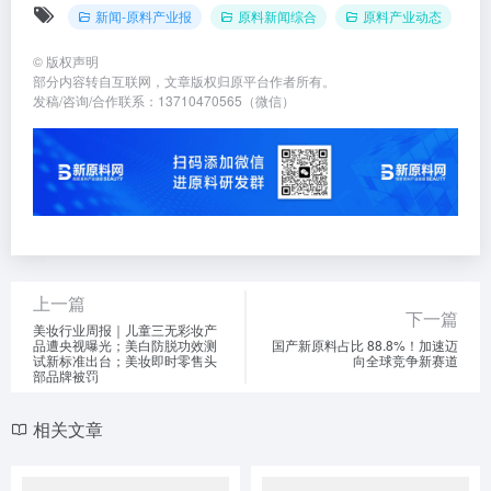
新闻-原料产业报
原料新闻综合
原料产业动态
©
版权声明
部分内容转自互联网，文章版权归原平台作者所有。
发稿/咨询/合作联系：13710470565（微信）
上一篇
下一篇
美妆行业周报｜儿童三无彩妆产
品遭央视曝光；美白防脱功效测
国产新原料占比 88.8%！加速迈
试新标准出台；美妆即时零售头
向全球竞争新赛道
部品牌被罚
相关文章