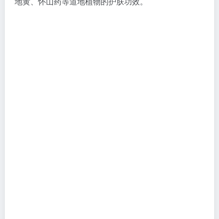
地黄、怀山药等道地植物的护肤功效。