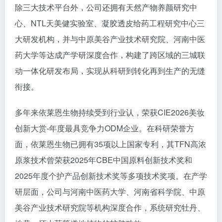
除三大技术平台外，公司还拥有天然产物养颜研究中
心、NTL天美健实验室、凝胶透皮给药工程研究中心三
大研发机构，并与中原美谷产业技术研究院、河南中医
药大学等达成产学研深度合作，构建了跨区域的三城联
动一体化研发布局，实现从科研到转化再到生产的无缝
衔接。
多年来依莱恩生物持续受到行业认，荣获CIE2026美妆
创新大赏-年度最具竞争力ODM企业。在科研荣誉方
面，依莱恩生物已拥有35项以上国家专利，其TFN高浓
原浆技术曾荣获2025年CBE中国原料创新技术奖和
2025年度个护产品创新技术奖等多项技术奖项。在产学
研层面，公司与河南中医药大学、河南省科学院、中原
美谷产业技术研究院等机构深度合作，系统研究牡丹、