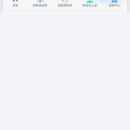
首页
原料供应商
创新原料库
研发名人堂
登录中心
暂无评论...