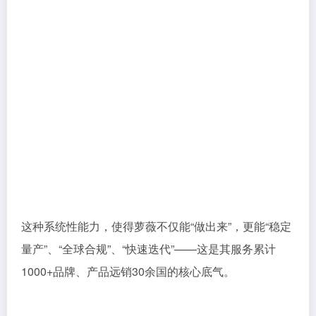
这种系统性能力，使得萝薇不仅能“做出来”，更能“稳定
量产”、“全球合规”、“快速迭代”——这是其服务累计
1000+品牌、产品远销30余国的核心底气。
03
明星产品矩阵：无菌工艺的极致呈现