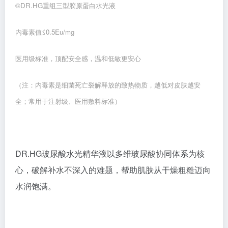
全；常用于注射级、医用敷料标准）
DR.HG玻尿酸水光精华液以多维玻尿酸协同体系为核
心，破解补水不深入的难题，帮助肌肤从干燥粗糙迈向
水润饱满。