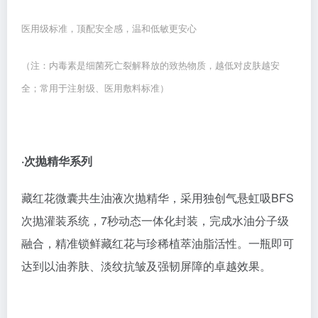
·次抛精华系列
藏红花微囊共生油液次抛精华，采用独创气悬虹吸BFS
次抛灌装系统，7秒动态一体化封装，完成水油分子级
融合，精准锁鲜藏红花与珍稀植萃油脂活性。一瓶即可
达到以油养肤、淡纹抗皱及强韧屏障的卓越效果。