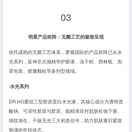
依托成熟的无菌工艺体系，萝薇国际的产品矩阵已从水
光系列，延伸至次抛精华护眼液、冻干粉、西林瓶、泡
罩包装、胶囊颗粒等多剂型领域。
·水光系列
DR.HG重组三型胶原蛋白水光液，其核心成分为透明质
酸钠、可溶性胶原与胶原。能精准应对肌肤松弛下垂、
细纹渐生、干燥无光三大初老信号，助力肌肤重归紧致
饱满的年轻状态。