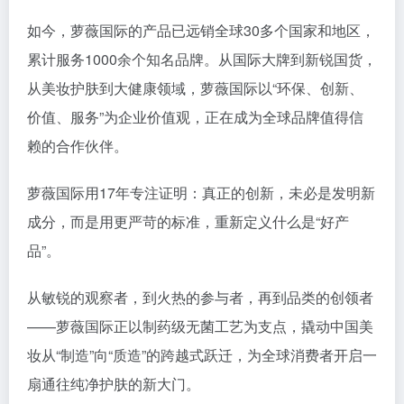
萝薇国际用17年专注证明：真正的创新，未必是发明新
成分，而是用更严苛的标准，重新定义什么是“好产
品”。
从敏锐的观察者，到火热的参与者，再到品类的创领者
——
萝薇国际正以制药级无菌工艺为支点，撬动中国美
妆从“制造”向“质造”的跨越式跃迁，为全球消费者开启一
扇通往纯净护肤的新大门。
报道-新原料前线
# 新原料前线
©
版权声明
部分内容转自互联网，文章版权归原平台作者所有。
发稿/咨询/合作联系：13710470565（微信）