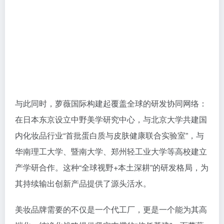
与此同时，萝薇国际构建起覆盖全球的研发协同网络：
在日本东京设立中野美学研究中心，与北京大学共建国
内化妆品行业“首批蛋白质与皮肤健康联合实验室”，与
华南理工大学、暨南大学、郑州轻工业大学等高校建立
产学研合作。这种“全球视野+本土深耕”的研发格局，为
其持续输出创新产品提供了源头活水。
美妆品牌需要的不仅是一个代工厂，更是一个能为其高
端化、纯净化战略提供坚实支撑的“信任基建”。而萝薇
国际，做到了这一点。
05