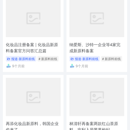
料备案官方问答汇总篇
成新原料备案
报道-新原料前线
# 新原料前线
报道-新原料前线
# 新原料前线
9个月前
9个月前
再添化妆品新原料，韩国企业
林清轩再备案两款红山茶原
也来了
料，安利入局黑果枸杞
报道-新原料前线
# 新原料前线
# 新原料备案
报道-新原料前线
# 新原料前线
4个月前
5个月前
暂无评论