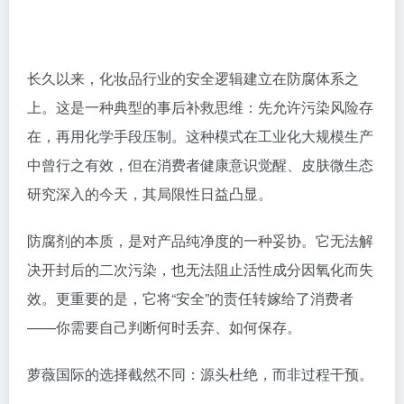
中曾行之有效，但在消费者健康意识觉醒、皮肤微生态
研究深入的今天，其局限性日益凸显。
防腐剂的本质，是对产品纯净度的一种妥协。它无法解
决开封后的二次污染，也无法阻止活性成分因氧化而失
效。更重要的是，它将“安全”的责任转嫁给了消费者
——你需要自己判断何时丢弃、如何保存。
萝薇国际的选择截然不同：源头杜绝，而非过程干预。
萝薇国际率先将源于注射剂药品的B.F.S（吹灌封技术
即吹瓶Blow、灌装Fill、封口Seal，简称B.F.S）吹灌封
一体化设备技术引入化妆品生产。