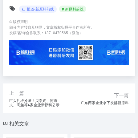
上一篇
下一篇
巨头扎堆抢滩！贝泰妮、阿道
广东两家企业拿下发酵新原料
夫、高丝等4家企业新原料公示
相关文章
化妆品注册备案 | 化妆品新原
纳爱斯、沙特一企业等4家完