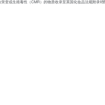
致突变或生殖毒性（CMR）的物质收录至英国化妆品法规附录II