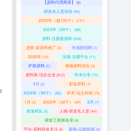
【原料代理商库】
(6)
研发名人堂综合
(44)
2026年（超130个）
(131)
2023年（69个）
(68)
原料-注册新原料
(509)
进群-新原料推广
市场部招聘
(2)
(1)
2026年
法规-法规平台
(10)
(11)
护肤原料
植物原料综合
(1)
(3)
原料商-综合企业
学术分享
(612)
(75)
3月
彩妆原料
(2)
(1)
2
2024年（90个）
学术-论文科研
(92)
(75)
1月
2022年（42个）
6月
(2)
(40)
(1)
研发KOL
人物-研发名人堂
(5)
(44)
研发工程师名录
(4)
平台-原料研发关注
新闻-品牌新闻
(5)
(3)