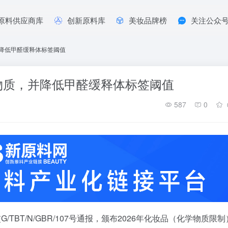
原料供应商库
创新原料库
美妆品牌榜
关注公众
并降低甲醛缓释体标签阈值
R物质，并降低甲醛缓释体标签阈值
587
0
/TBT/N/GBR/107号通报，颁布2026年化妆品（化学物质限制