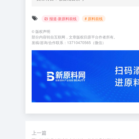
报道-新原料前线
# 原料前线
©
版权声明
部分内容转自互联网，文章版权归原平台作者所有。
发稿/咨询/合作联系：13710470565（微信）
上一篇