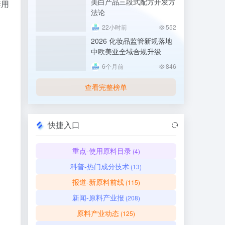
美白产品三段式配方开发方
禁用
法论
22小时前
552
2026 化妆品监管新规落地
中欧美亚全域合规升级
6个月前
846
查看完整榜单
快捷入口
重点-使用原料目录
(4)
科普-热门成分技术
(13)
报道-新原料前线
(115)
新闻-原料产业报
(208)
原料产业动态
(125)