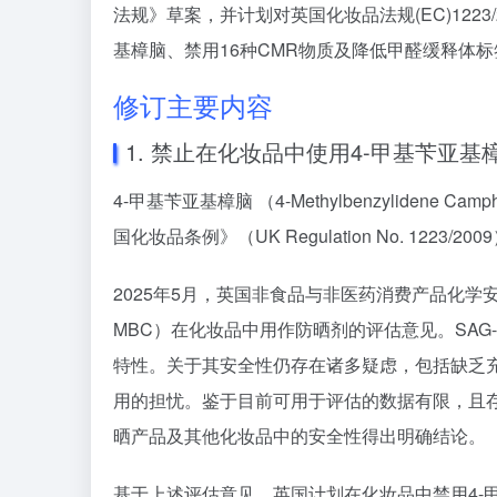
法规》草案，并计划对英国化妆品法规(EC)122
基樟脑、禁用16种CMR物质及降低甲醛缓释体标
修订主要内容
1. 禁止在化妆品中使用4-甲基苄亚基
4-甲基苄亚基樟脑 （4-Methylbenzylidene Camp
国化妆品条例》（UK Regulation No. 12
2025年5月，英国非食品与非医药消费产品化学安
MBC）在化妆品中用作防晒剂的评估意见。SAG
特性。关于其安全性仍存在诸多疑虑，包括缺乏
用的担忧。鉴于目前可用于评估的数据有限，且存在
晒产品及其他化妆品中的安全性得出明确结论。
基于上述评估意见，英国计划在化妆品中禁用4-