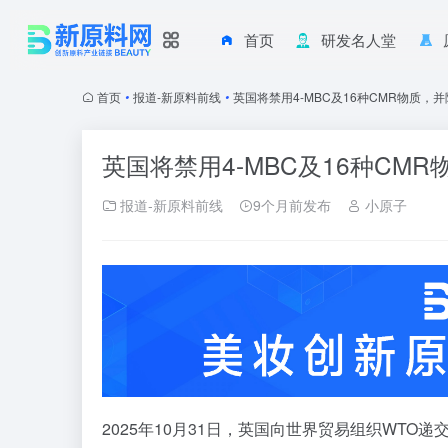
首页
研发名人堂
首页
•
报道-新原料前线
•
英国将禁用4-MBC及16种CMR物质，
英国将禁用4-MBC及16种CM
报道-新原料前线
9个月前发布
小原子
2025年10月31日，英国向世界贸易组织WTO递交G