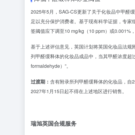
2025年5月，SAG-CS更新了关于化妆品中甲
足以充分保护消费者。基于现有科学证据，专家
签阈值应下调至10 mg/kg（10 ppm）或0.
基于上述评估意见，英国计划将英国化妆品法规附
列甲醛缓释体的化妆品成品中，当其甲醛浓度超过0.0
formaldehyde）”。
过渡期：
含有附录所列甲醛缓释体的化妆品，自2
2027年1月15日起不得在上述地区进行销售。
瑞旭英国合规服务