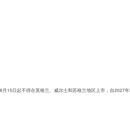
年8月15日起不得在英格兰、威尔士和苏格兰地区上市，自2027年