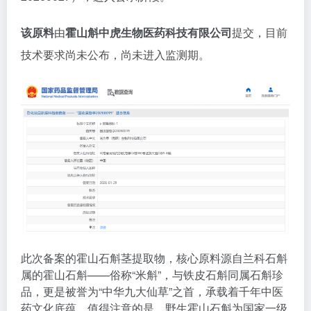
该原料
由
霍山斛中虎生物医药科技有限公司
提交，目前
技术要求尚未公布，尚未进入监测期。
此次备案的霍山石斛茎提取物，核心原料源自兰科石斛
属的霍山石斛——俗称“米斛”，与铁皮石斛同属石斛珍
品，更是被誉为“中华九大仙草”之首，承载着千年中医
药文化底蕴。值得注意的是，野生霍山石斛为国家一级