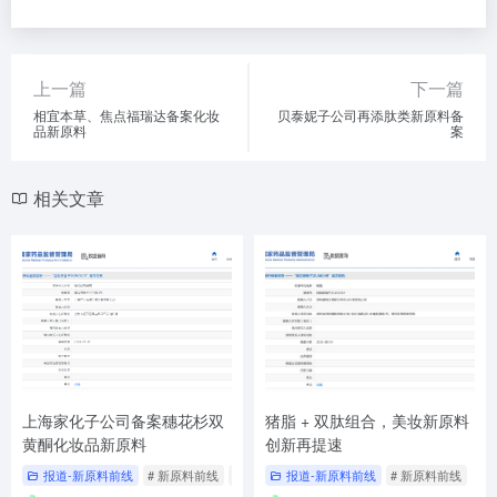
上一篇
下一篇
相宜本草、焦点福瑞达备案化妆
贝泰妮子公司再添肽类新原料备
品新原料
案
相关文章
上海家化子公司备案穗花杉双
猪脂 + 双肽组合，美妆新原料
黄酮化妆品新原料
创新再提速
报道-新原料前线
# 新原料前线
# 穗花杉双黄酮
报道-新原料前线
# 广生合成生物
# 新原料前线