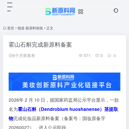
首页
•
报道-新原料前线
•
正文
霍山石斛完成新原料备案
6个月前发布
571
0
0
2026年 2 月 10 日，据国家药监局公示平台显示，一款
名为
霍山石斛（Dendrobium huoshanense）茎提取
物
完成化妆品新原料备案（备案号：国妆原备字
20260027），
进入公示阶段。