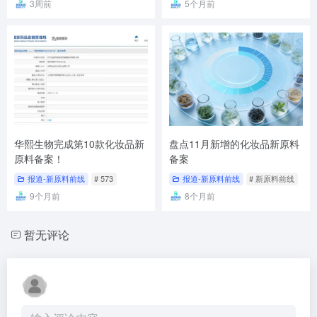
3周前
5个月前
华熙生物完成第10款化妆品新
盘点11月新增的化妆品新原料
原料备案！
备案
报道-新原料前线
# 573
报道-新原料前线
# 新原料前线
9个月前
8个月前
暂无评论