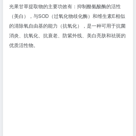
光甘草定
文章链接：
光果甘草提取物在护理品中有哪些功效？
8、凝血酸
凝血酸（Tranexamic Acid），又称传明酸、氨甲环
酸，是一种合成的赖氨酸衍生物，最初作为止血药应用