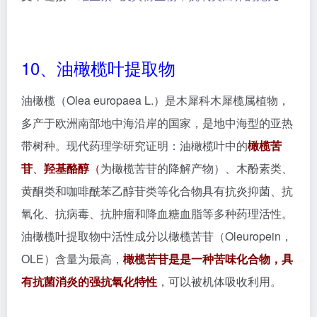
有抗菌消炎的强抗氧化特性
，可以被机体吸收利用。
图1 橄榄苦苷的化学结构
注：红色、绿色和黑色分别代表羟基酪醇、橄榄酸和葡