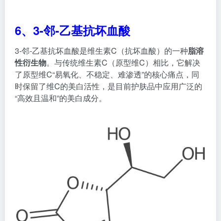
①超高稳定性：
乙基基团的引入增强了分子结构的稳定
性，在pH 3-7的环境中（接近皮肤pH值）不易氧化，
且耐光、耐热，护肤品中无需添加大量防腐剂即可保持
活性，保质期更长。
②脂溶性：
渗透效率是原型维C的3-5倍，能深入皮肤基
底层（黑色素细胞所在位置）发挥作用。