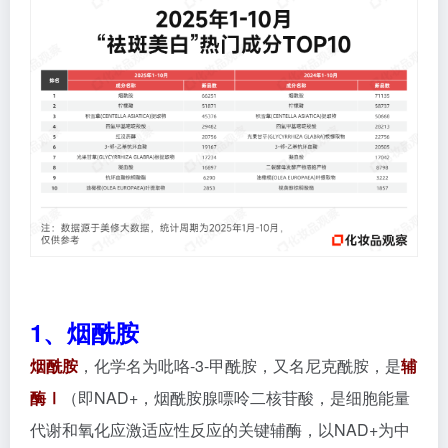
1、烟酰胺
烟酰胺
，化学名为吡咯-3-甲酰胺，又名尼克酰胺，是
辅
酶Ⅰ
（即NAD+，烟酰胺腺嘌呤二核苷酸，是细胞能量
代谢和氧化应激适应性反应的关键辅酶，以NAD+为中