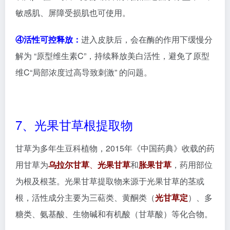
糖类、氨基酸、生物碱和有机酸（甘草酸）等化合物。
光果甘草提取物的主要功效有：抑制酪氨酸酶的活性
（美白），与SOD（过氧化物歧化酶）和维生素E相似
的清除氧自由基的能力（抗氧化），是一种可用于抗菌
消炎、抗氧化、抗衰老、防紫外线、美白亮肤和祛斑的
优质活性物。