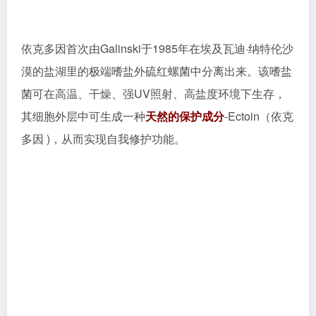
依克多因是一种由高嗜盐菌产生的氨基酸衍生物，其独
特的分子结构赋予其优异的护肤功效。首先，依克多因
具有
强大的水分子络合能力
，能在细胞和蛋白质的周围
形成一层
“水合壳”
，有效锁住水分，防止皮肤水分流
失，从而达到保湿的效果。其次，依克多因能够
稳定细