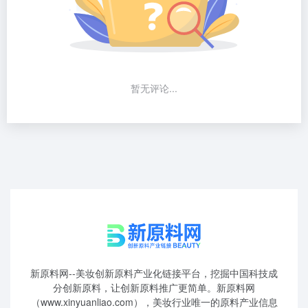
分创新原料，让创新原料推广更简单。新原料网
（www.xinyuanliao.com），美妆行业唯一的原料产业信息
完整聚合新媒体，原料/研发工程师/配方师/产品经理的专属
网站，电脑访问网站体验更佳。原料推广合作请联系：
13710470565（微信）。
联系我们
加入原料群
创新原料库
原料供应商库
研发名人堂
©2025 妆榜科技·新原料网 版权所有 粤ICP2024350757