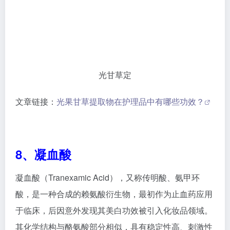
于临床，后因意外发现其美白功效被引入化妆品领域。
其化学结构与酪氨酸部分相似，具有稳定性高、刺激性
低的特点，适用于多种皮肤类型，也被美国FDA、欧盟
化妆品法规（EC No.1223/2009）等权威机构批准为安
全有效的化妆品成分，孕妇及敏感肌也可在医生指导下
使用。