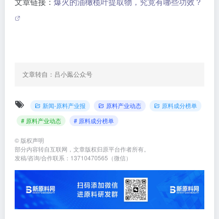
下一篇
上一篇
基于防脱发活性的侧柏叶原料应
化妆品植物原料的现状与未来
用特性与质控要点分析
相关文章
英国通报 WTO！2026 年化妆
国家药监局综合司公开征求
品禁用 17 种成分
《牙膏用原料规范（征求意见