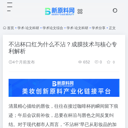
首页
•
学术-论文科研
•
学术论文综合
•
学术-论文科研
•
学术分享
•
正文
不沾杯口红为什么不沾？成膜技术与核心专
利解析
4个月前发布
652
0
0
清晨精心描绘的唇妆，往往在接过咖啡杯的瞬间留下痕
迹；午后会议前补妆，总要在杯沿与唇色之间反复纠
结。对于现代都市人而言，“不沾杯”早已从彩妆品的加