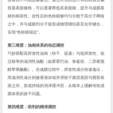
烷基表面修饰，可以显著降低其表面能，提升与成膜基
材的相容性。改性后的色粉能够均匀分散于高分子网络
之中，并与成膜剂分子链形成物理缠结甚至化学键合，
实现“色粉级锚定”。
第三维度：油相体系的动态调控
巧妙搭配高挥发性油相（快干、提速）与低挥发性、低
迁移率的滋润性油酯（如霍霍巴油、角鲨烷、二异硬脂
醇苹果酸酯）。在成膜过程中，挥发性成分快速逸出，
而滋润性成分则被逐渐浓缩并滞留于膜层底部与唇部表
面之间，形成持续的润泽缓冲层，从根本上缓解传统成
膜体系的拔干问题。
第四维度：助剂的精准调控