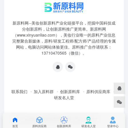
新原料网--美妆创新原料产业化链接平台，挖掘中国科技成
分创新原料，让创新原料推广更简单。新原料网
（www.xinyuanliao.com），美妆行业唯一的原料产业信息
完整聚合新媒体，原料/研发工程师/配方师/产品经理的专属
网站，电脑访问网站体验更佳。原料推广合作请联系：
13710470565（微信）。
联系我们
加入原料群
创新原料库
原料供应商库
研发名人堂
©2025 妆榜科技·新原料网 版权所有 粤ICP2024350757
首页
原料供应商
创新原料库
研发名人堂
登录中心