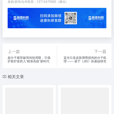
发稿/咨询/合作联系：13710470565（微信）
上一篇
下一篇
超分子腺苷破局传统局限，引领
蓝光引发皮肤屏障损伤的分子机
护肤护发跨入“精准高效”新时代
理 —— 基于《JID》的基础研究
相关文章