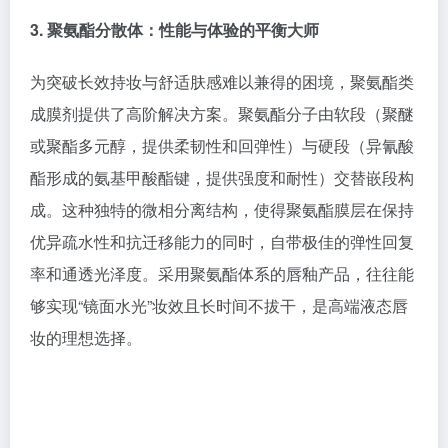
3. 聚氨酯分散体：性能与体验的平衡大师
为突破长效持妆与舒适肤感难以兼得的困境，聚氨酯类
成膜剂提供了高阶解决方案。聚氨酯分子由软段（聚醚
或聚酯多元醇，提供柔韧性和回弹性）与硬段（异氰酸
酯形成的氨基甲酸酯键，提供强度和耐性）交替嵌段构
成。这种独特的微相分离结构，使得聚氨酯膜层在保持
优异疏水性和抗迁移能力的同时，自带极佳的弹性回复
率和通透光泽度。采用聚氨酯体系的唇釉产品，往往能
够实现“镜面水光”妆效且长时间不拔干，是高端液态唇
妆的理想选择。