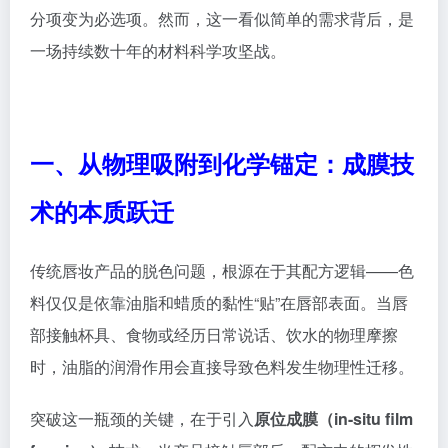
分项变为必选项。然而，这一看似简单的需求背后，是
一场持续数十年的材料科学攻坚战。
一、从物理吸附到化学锚定：成膜技
术的本质跃迁
传统唇妆产品的脱色问题，根源在于其配方逻辑——色
料仅仅是依靠油脂和蜡质的黏性“贴”在唇部表面。当唇
部接触杯具、食物或经历日常说话、饮水的物理摩擦
时，油脂的润滑作用会直接导致色料发生物理性迁移。
突破这一瓶颈的关键，在于引入
原位成膜（in-situ film