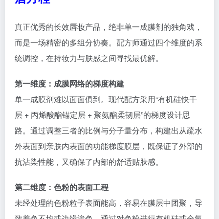
真正优秀的长效唇妆产品，绝非单一成膜剂的独角戏，
而是一场精密的多组分协奏。配方师通过四个维度的系
统调控，在持妆力与肤感之间寻找最优解。
第一维度：成膜网络的梯度构建
单一成膜剂难以面面俱到。现代配方采用“有机硅快干
层 + 丙烯酸酯锚定层 + 聚氨酯柔韧层”的梯度设计思
路。通过调整三者的比例与分子量分布，构建出从疏水
外表面到亲肤内表面的功能梯度膜层，既保证了外部的
抗沾染性能，又确保了内部的舒适贴肤感。
第二维度：色粉的表面工程
未经处理的色粉粒子表面能高，容易在膜层中团聚，导
致着色不均或边缘渗色。通过对色粉进行有机硅或全氟